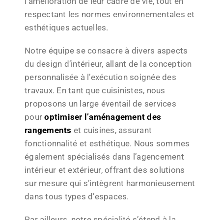
l’amélioration de leur cadre de vie, tout en
respectant les normes environnementales et
esthétiques actuelles.
Notre équipe se consacre à divers aspects
du design d’intérieur, allant de la conception
personnalisée à l’exécution soignée des
travaux. En tant que cuisinistes, nous
proposons un large éventail de services
pour
optimiser l’aménagement des
rangements
et cuisines, assurant
fonctionnalité et esthétique. Nous sommes
également spécialisés dans l’agencement
intérieur et extérieur, offrant des solutions
sur mesure qui s’intègrent harmonieusement
dans tous types d’espaces.
Par ailleurs, notre spécialité s’étend à la