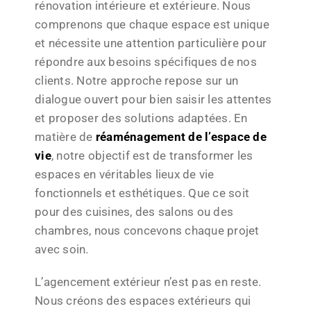
rénovation intérieure et extérieure. Nous
comprenons que chaque espace est unique
et nécessite une attention particulière pour
répondre aux besoins spécifiques de nos
clients. Notre approche repose sur un
dialogue ouvert pour bien saisir les attentes
et proposer des solutions adaptées. En
matière de
réaménagement de l’espace de
vie
, notre objectif est de transformer les
espaces en véritables lieux de vie
fonctionnels et esthétiques. Que ce soit
pour des cuisines, des salons ou des
chambres, nous concevons chaque projet
avec soin.
L’agencement extérieur n’est pas en reste.
Nous créons des espaces extérieurs qui