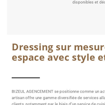
disponibles et dé
Dressing sur mesure
espace avec style e
BIZEUL AGENCEMENT se positionne comme un acteur 
artisan offre une gamme diversifiée de services all
clients, notamment par le biais d’un service de cui