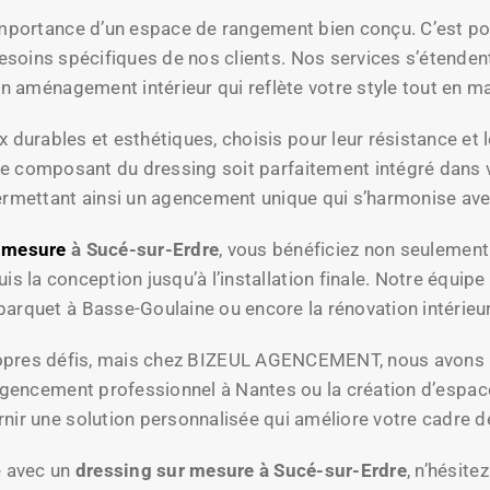
ortance d’un espace de rangement bien conçu. C’est po
soins spécifiques de nos clients. Nos services s’étendent 
 aménagement intérieur qui reflète votre style tout en max
urables et esthétiques, choisis pour leur résistance et leu
ue composant du dressing soit parfaitement intégré dans v
rmettant ainsi un agencement unique qui s’harmonise avec l
r mesure
à Sucé-sur-Erdre
, vous bénéficiez non seulement
la conception jusqu’à l’installation finale. Notre équipe
arquet à Basse-Goulaine ou encore la rénovation intérieu
 propres défis, mais chez BIZEUL AGENCEMENT, nous avons
l’agencement professionnel à Nantes ou la création d’espac
urnir une solution personnalisée qui améliore votre cadre de
e avec un
dressing sur mesure à Sucé-sur-Erdre
, n’hésit