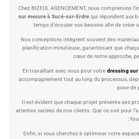
Chez BIZEUL AGENCEMENT, nous comprenons l’imp
sur mesure à Sucé-sur-Erdre
qui répondent aux be
temps d’écouter vos besoins afin de créer un
Nos conceptions intègrent souvent des matériaux d
planification minutieuse, garantissant que chaq
cœur de notre approche, pe
En travaillant avec nous pour votre
dressing su
accompagnement tout au long du processus, depuis 
pose de p
Il est évident que chaque projet présente ses
attentes variées de nos clients. Que ce soit pour 
: fo
Enfin, si vous cherchez à optimiser votre espac