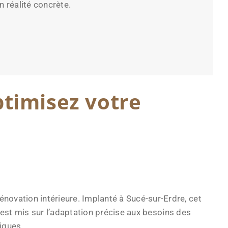
 réalité concrète.
ptimisez votre
vation intérieure. Implanté à Sucé-sur-Erdre, cet
 est mis sur l’adaptation précise aux besoins des
iques.