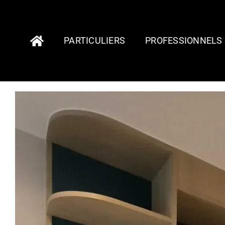
Passer
au
contenu
PARTICULIERS
PROFESSIONNELS