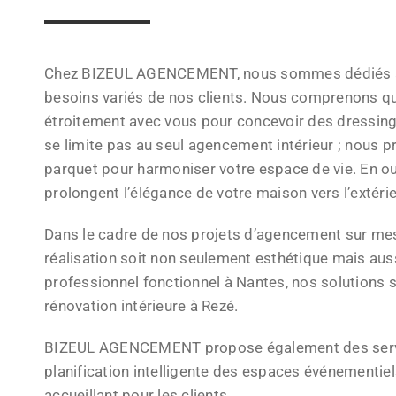
Chez BIZEUL AGENCEMENT, nous sommes dédiés à la
besoins variés de nos clients. Nous comprenons qu
étroitement avec vous pour concevoir des dressings 
se limite pas au seul agencement intérieur ; nous 
parquet pour harmoniser votre espace de vie. En ou
prolongent l’élégance de votre maison vers l’extérie
Dans le cadre de nos projets d’agencement sur mesu
réalisation soit non seulement esthétique mais aus
professionnel fonctionnel à Nantes, nos solutions s
rénovation intérieure à Rezé.
BIZEUL AGENCEMENT propose également des service
planification intelligente des espaces événementiel
accueillant pour les clients.