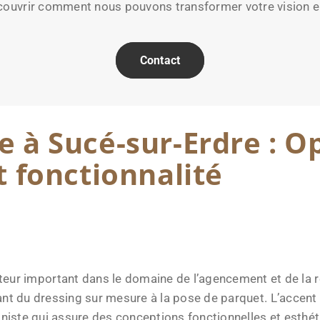
couvrir comment nous pouvons transformer votre vision en
Contact
 à Sucé-sur-Erdre : O
t fonctionnalité
important dans le domaine de l’agencement et de la réno
ant du dressing sur mesure à la pose de parquet. L’accent
siniste qui assure des conceptions fonctionnelles et esthét