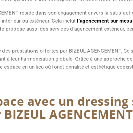
NT réside dans son engagement envers la satisfaction cli
térieur ou extérieur. Cela inclut
l’agencement sur mesure
ciété propose aussi des services d’agencement extérieur, p
te des prestations offertes par BIZEUL AGENCEMENT. Ce se
uant à leur harmonisation globale. Grâce à une approche ce
space en un lieu où fonctionnalité et esthétique coexi
pace avec un dressing
ar BIZEUL AGENCEMENT