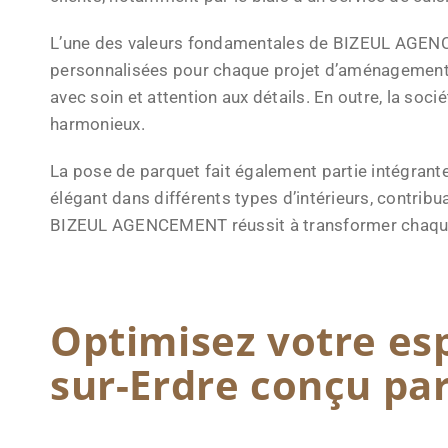
L’une des valeurs fondamentales de BIZEUL AGENCEME
personnalisées pour chaque projet d’aménagement in
avec soin et attention aux détails. En outre, la so
harmonieux.
La pose de parquet fait également partie intégran
élégant dans différents types d’intérieurs, contrib
BIZEUL AGENCEMENT réussit à transformer chaque e
Optimisez votre es
sur-Erdre conçu p